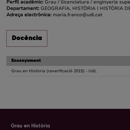
Perfil acadèmic:
Grau / llicenciatura / enginyeria supe
Departament:
GEOGRAFIA, HISTÒRIA I HISTÒRIA DE
Adreça electrònica:
maria.franco@udl.cat
Docència
Ensenyament
Grau en Història (reverificació 2015) - UdL
Grau en Història