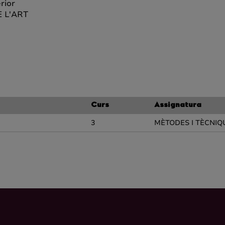
rior
 L'ART
Curs
Assignatura
3
MÈTODES I TÈCNIQ