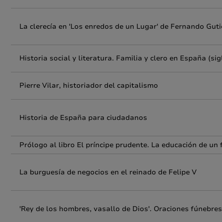
La clerecía en 'Los enredos de un Lugar' de Fernando Gut
Historia social y literatura. Familia y clero en España (sig
Pierre Vilar, historiador del capitalismo
Historia de España para ciudadanos
Prólogo al libro El príncipe prudente. La educación de un 
La burguesía de negocios en el reinado de Felipe V
'Rey de los hombres, vasallo de Dios'. Oraciones fúnebres 