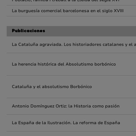
La burguesía comercial barcelonesa en el siglo XVIII
Publicaciones
La Cataluña agraviada. Los historiadores catalanes y el
La herencia histórica del Absolutismo borbónico
Cataluña y el absolutismo Borbónico
Antonio Domínguez Ortiz: la Historia como pasión
La España de la Ilustración. La reforma de España