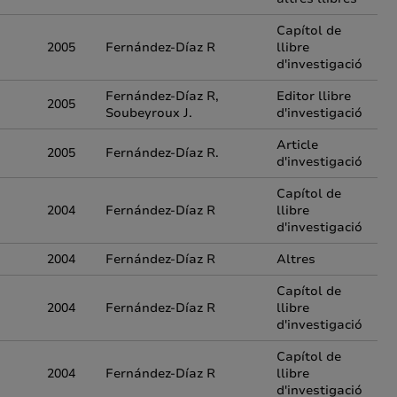
Capítol de
2005
Fernández-Díaz R
llibre
d'investigació
Fernández-Díaz R,
Editor llibre
2005
Soubeyroux J.
d'investigació
Article
2005
Fernández-Díaz R.
d'investigació
Capítol de
2004
Fernández-Díaz R
llibre
d'investigació
2004
Fernández-Díaz R
Altres
Capítol de
2004
Fernández-Díaz R
llibre
d'investigació
Capítol de
2004
Fernández-Díaz R
llibre
d'investigació