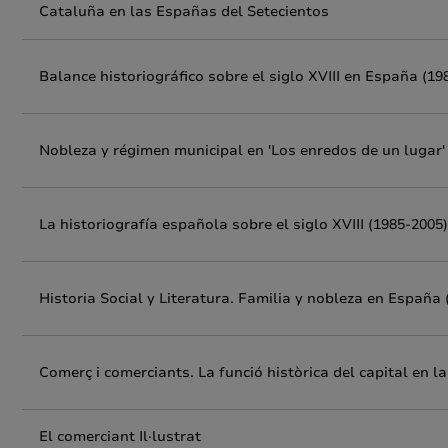
Cataluña en las Españas del Setecientos
Balance historiográfico sobre el siglo XVIII en España (19
Nobleza y régimen municipal en 'Los enredos de un lugar
La historiografía española sobre el siglo XVIII (1985-2005)
Historia Social y Literatura. Familia y nobleza en España (
Comerç i comerciants. La funció històrica del capital en l
El comerciant Il·lustrat