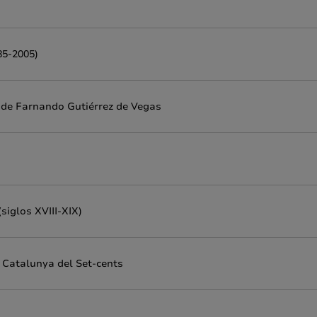
85-2005)
' de Farnando Gutiérrez de Vegas
siglos XVIII-XIX)
a Catalunya del Set-cents