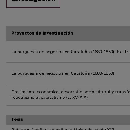
Proyectos de investigación
La burguesia de negocios en Cataluña (1680-1850) II: estr
La burguesía de negocios en Cataluña (1680-1850)
Crecimiento económico, desarrollo sociocultural y transfo
feudalismo al capitalismo (s. XV-XIX)
Tesis
Població, familia i treball a la Lleida del segle XVI