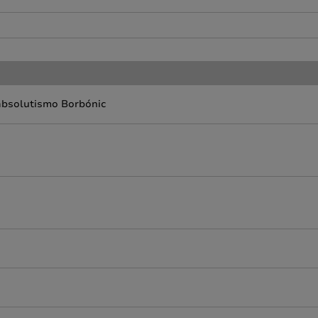
 absolutismo Borbónic