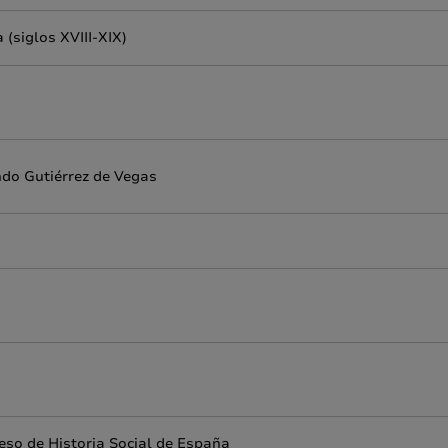
 (siglos XVIII-XIX)
ndo Gutiérrez de Vegas
eso de Historia Social de España