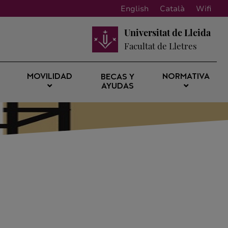
English
Català
Wifi
Universitat de Lleida
Facultat de Lletres
MOVILIDAD
NORMATIVA
BECAS Y
AYUDAS