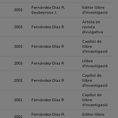
Fernández-Díaz R,
Editor llibre
2003
Soubeyroux J.
d'investigació
Article en
2003
Fernández-Díaz R
revista
divulgativa
Capítol de
2003
Fernández-Díaz R
llibre
d'investigació
Llibre
2003
Fernández-Díaz R
d'investigació
Capítol de
2002
Fernández-Díaz R
llibre
d'investigació
Capítol de
2001
Fernández-Díaz R
llibre
d'investigació
Fernández-Díaz R,
Editor llibre
2001