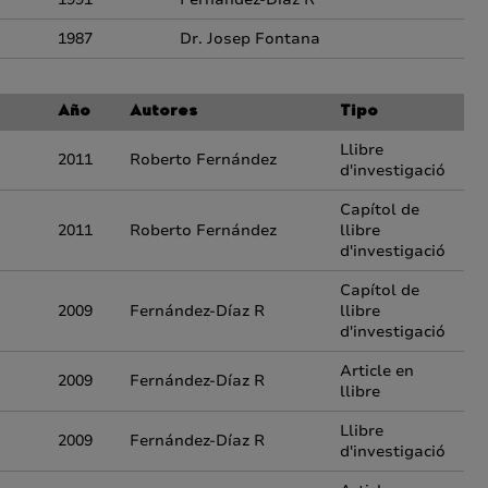
1987
Dr. Josep Fontana
Año
Autores
Tipo
Llibre
2011
Roberto Fernández
d'investigació
Capítol de
2011
Roberto Fernández
llibre
d'investigació
Capítol de
2009
Fernández-Díaz R
llibre
d'investigació
Article en
2009
Fernández-Díaz R
llibre
Llibre
2009
Fernández-Díaz R
d'investigació