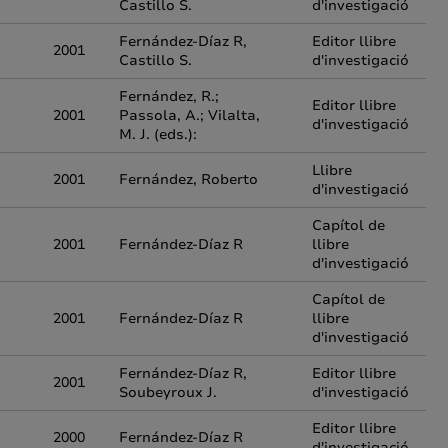
Castillo S.
d'investigació
Fernández-Díaz R,
Editor llibre
2001
Castillo S.
d'investigació
Fernández, R.;
Editor llibre
2001
Passola, A.; Vilalta,
d'investigació
M. J. (eds.):
Llibre
2001
Fernández, Roberto
d'investigació
Capítol de
2001
Fernández-Díaz R
llibre
d'investigació
Capítol de
2001
Fernández-Díaz R
llibre
d'investigació
Fernández-Díaz R,
Editor llibre
2001
Soubeyroux J.
d'investigació
Editor llibre
2000
Fernández-Díaz R
d'investigació