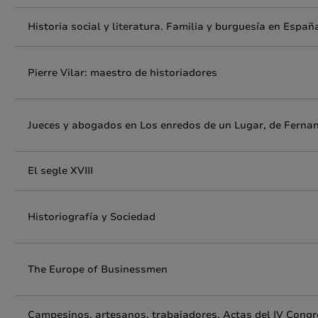
Historia social y literatura. Familia y burguesía en España
Pierre Vilar: maestro de historiadores
Jueces y abogados en Los enredos de un Lugar, de Ferna
El segle XVIII
Historiografía y Sociedad
The Europe of Businessmen
Campesinos, artesanos, trabajadores. Actas del IV Congr