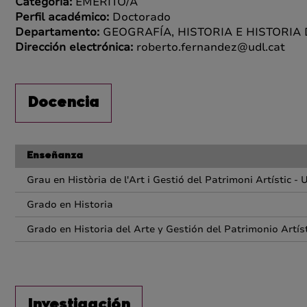
Categoría:
EMÉRITO/A
Perfil académico:
Doctorado
Departamento:
GEOGRAFÍA, HISTORIA E HISTORIA
Dirección electrónica:
roberto.fernandez@udl.cat
Docencia
Enseñanza
Grau en Història de l'Art i Gestió del Patrimoni Artístic - 
Grado en Historia
Grado en Historia del Arte y Gestión del Patrimonio Artís
Investigación