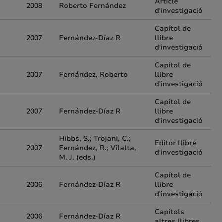
Article
2008
Roberto Fernández
d'investigació
Capítol de
2007
Fernández-Díaz R
llibre
d'investigació
Capítol de
2007
Fernández, Roberto
llibre
d'investigació
Capítol de
2007
Fernández-Díaz R
llibre
d'investigació
Hibbs, S.; Trojani, C.;
Editor llibre
2007
Fernández, R.; Vilalta,
d'investigació
M. J. (eds.)
Capítol de
2006
Fernández-Díaz R
llibre
d'investigació
Capítols
2006
Fernández-Díaz R
altres llibres