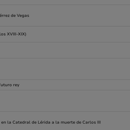
iérrez de Vegas
los XVIII-XIX)
futuro rey
en la Catedral de Lérida a la muerte de Carlos III