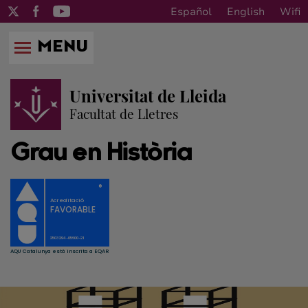
Español
English
Wifi
MENU
Universitat de Lleida
Facultat de Lletres
Grau en Història