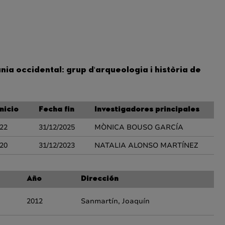
a occidental: grup d'arqueologia i història de
nicio
Fecha fin
Investigadores principales
022
31/12/2025
MÒNICA BOUSO GARCÍA
020
31/12/2023
NATALIA ALONSO MARTÍNEZ
Año
Dirección
2012
Sanmartín, Joaquín