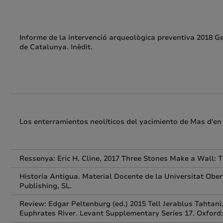
Informe de la intervenció arqueològica preventiva 2018 Ge
de Catalunya. Inèdit.
Los enterramientos neolíticos del yacimiento de Mas d'en
Ressenya: Eric H. Cline, 2017 Three Stones Make a Wall: T
Historia Antigua. Material Docente de la Universitat Ob
Publishing, SL.
Review: Edgar Peltenburg (ed.) 2015 Tell Jerablus Tahtani,
Euphrates River. Levant Supplementary Series 17. Oxford