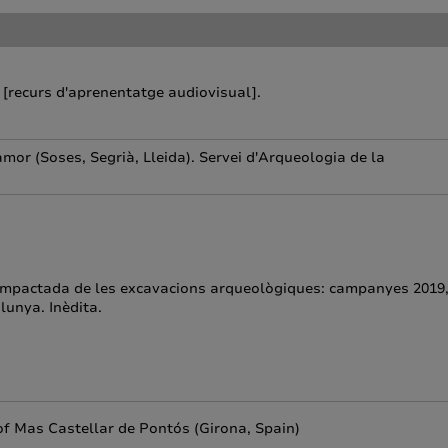
ic [recurs d'aprenentatge audiovisual].
amor (Soses, Segrià, Lleida). Servei d'Arqueologia de la
pactada de les excavacions arqueològiques: campanyes 2019
lunya. Inèdita.
of Mas Castellar de Pontós (Girona, Spain)