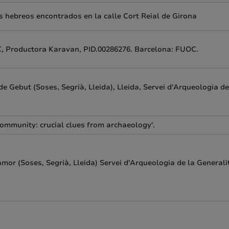
 hebreos encontrados en la calle Cort Reial de Girona
OC, Productora Karavan, PID.00286276. Barcelona: FUOC.
e Gebut (Soses, Segrià, Lleida), Lleida, Servei d'Arqueologia de
community: crucial clues from archaeology'.
amor (Soses, Segrià, Lleida) Servei d'Arqueologia de la Generali