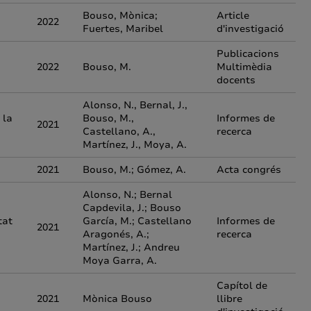
Bouso, Mònica;
Article
2022
Fuertes, Maribel
d'investigació
Publicacions
2022
Bouso, M.
Multimèdia
docents
Alonso, N., Bernal, J.,
 la
Bouso, M.,
Informes de
2021
Castellano, A.,
recerca
Martínez, J., Moya, A.
2021
Bouso, M.; Gómez, A.
Acta congrés
Alonso, N.; Bernal
Capdevila, J.; Bouso
tat
García, M.; Castellano
Informes de
2021
Aragonés, A.;
recerca
Martínez, J.; Andreu
Moya Garra, A.
Capítol de
2021
Mònica Bouso
llibre