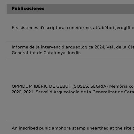
Publicaciones
Els sistemes d'escriptura: cuneïforme, alfabètic i jeroglíf
Informe de la intervenció arqueològica 2024, Vall de la Cl
Generalitat de Catalunya. Inèdit.
OPPIDUM IBÈRIC DE GEBUT (SOSES, SEGRIÀ) Memòria com
2020, 2021. Servei d'Arqueologia de la Generalitat de Cata
An inscribed punic amphora stamp unearthed at the site 