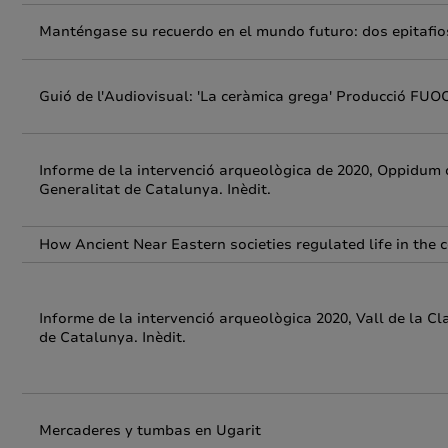
Manténgase su recuerdo en el mundo futuro: dos epitafios
Guió de l'Audiovisual: 'La ceràmica grega' Producció FU
Informe de la intervenció arqueològica de 2020, Oppidum d
Generalitat de Catalunya. Inèdit.
How Ancient Near Eastern societies regulated life in the 
Informe de la intervenció arqueològica 2020, Vall de la Cl
de Catalunya. Inèdit.
Mercaderes y tumbas en Ugarit