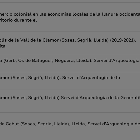
omercio colonial en las economías locales de la llanura occident
itorio durante el
s de la Vall de la Clamor (Soses, Segrià, Lleida) (2019-2021).
ita
a (Gerb, Os de Balaguer, Noguera, Lleida). Servei d'Arqueologia
amor (Soses, Segrià, Lleida). Servei d'Arqueologia de la
amor (Soses, Segrià, Lleida) Servei d'Arqueologia de la Generali
e Gebut (Soses, Segrià, Lleida), Lleida, Servei d'Arqueologia de