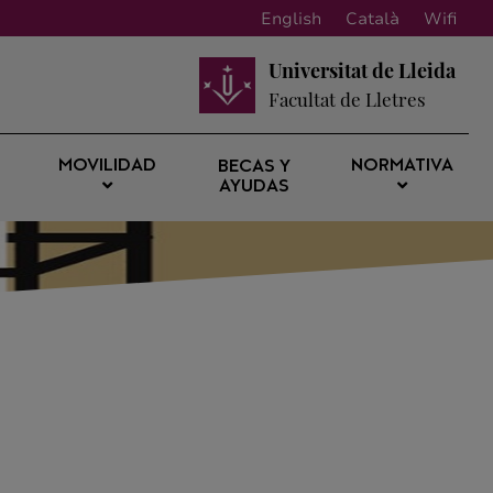
English
Català
Wifi
Universitat de Lleida
Facultat de Lletres
MOVILIDAD
NORMATIVA
BECAS Y
AYUDAS