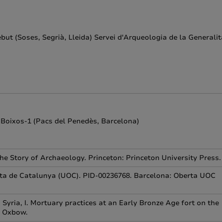
but (Soses, Segrià, Lleida) Servei d'Arqueologia de la Generalit
 Boixos-1 (Pacs del Penedès, Barcelona)
he Story of Archaeology. Princeton: Princeton University Press.
erta de Catalunya (UOC). PID-00236768. Barcelona: Oberta UOC
 Syria, I. Mortuary practices at an Early Bronze Age fort on the
: Oxbow.