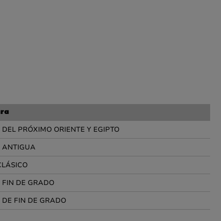
ura
 DEL PRÓXIMO ORIENTE Y EGIPTO
A ANTIGUA
LÁSICO
 FIN DE GRADO
 DE FIN DE GRADO