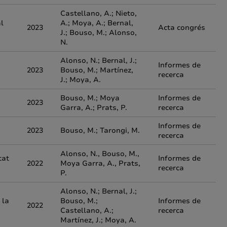
Castellano, A.; Nieto,
al
A.; Moya, A.; Bernal,
2023
Acta congrés
J.; Bouso, M.; Alonso,
N.
Alonso, N.; Bernal, J.;
Informes de
2023
Bouso, M.; Martínez,
recerca
J.; Moya, A.
Bouso, M.; Moya
Informes de
2023
Garra, A.; Prats, P.
recerca
Informes de
2023
Bouso, M.; Tarongi, M.
recerca
Alonso, N., Bouso, M.,
tat
Informes de
2022
Moya Garra, A., Prats,
recerca
P.
Alonso, N.; Bernal, J.;
 la
Bouso, M.;
Informes de
2022
Castellano, A.;
recerca
Martínez, J.; Moya, A.