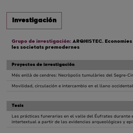
Investigación
Grupo de investigación:
ARQHISTEC. Economies al
les societats premodernes
Proyectos de investigación
Més enllà de cendres: Necròpolis tumulàries del Segre-Cinca
Movilidad, circulación e intercambio en el llano occidental c
Tesis
Las prácticas funerarias en el valle del Éufrates durante 
intertextual a partir de las evidencias arqueológicas y ep