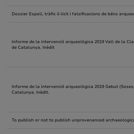
Dossier Espoli, tràfic il·lícit i falsificacions de béns arq
Informe de la intervenció arqueològica 2019 Vall de la Cla
de Catalunya. Inèdit
Informe de la intervenció arqueològica 2019 Gebut (Soses, 
Catalunya. Inèdit.
To publish or not to publish unprovenanced archaeologica