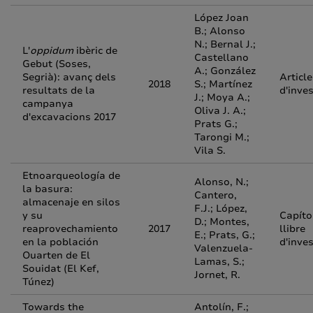
López Joan
B.; Alonso
N.; Bernal J.;
L'
oppidum
ibèric de
Castellano
Gebut (Soses,
A.; González
Segrià): avanç dels
Article
2018
S.; Martínez
resultats de la
d'inve
J.; Moya A.;
campanya
Oliva J. A.;
d'excavacions 2017
Prats G.;
Tarongi M.;
Vila S.
Etnoarqueología de
Alonso, N.;
la basura:
Cantero,
almacenaje en silos
F.J.; López,
y su
Capíto
D.; Montes,
reaprovechamiento
2017
llibre
E.; Prats, G.;
en la población
d'inve
Valenzuela-
Ouarten de El
Lamas, S.;
Souidat (El Kef,
Jornet, R.
Túnez)
Towards the
Antolín, F.;