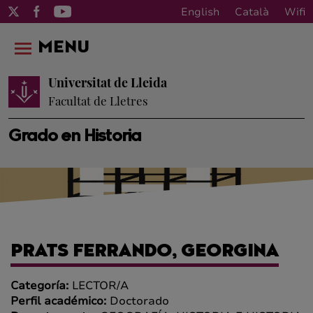
English
Català
Wifi
MENU
Universitat de Lleida
Facultat de Lletres
Grado en Historia
PRATS FERRANDO, GEORGINA
Categoría:
LECTOR/A
Perfil académico:
Doctorado