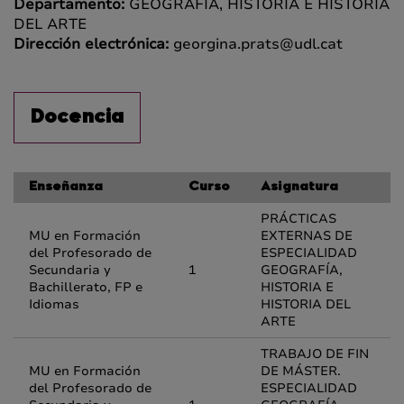
Departamento:
GEOGRAFÍA, HISTORIA E HISTORIA
DEL ARTE
Dirección electrónica:
georgina.prats@udl.cat
Docencia
Enseñanza
Curso
Asignatura
PRÁCTICAS
MU en Formación
EXTERNAS DE
del Profesorado de
ESPECIALIDAD
Secundaria y
1
GEOGRAFÍA,
Bachillerato, FP e
HISTORIA E
Idiomas
HISTORIA DEL
ARTE
TRABAJO DE FIN
MU en Formación
DE MÁSTER.
del Profesorado de
ESPECIALIDAD