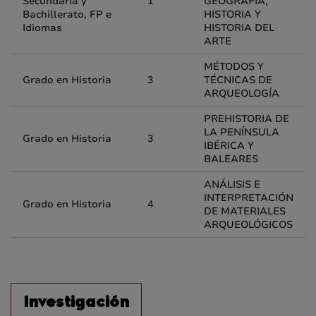
Secundaria y
1
GEOGRAFÍA,
Bachillerato, FP e
HISTORIA Y
Idiomas
HISTORIA DEL
ARTE
MÉTODOS Y
Grado en Historia
3
TÉCNICAS DE
ARQUEOLOGÍA
PREHISTORIA DE
LA PENÍNSULA
Grado en Historia
3
IBÉRICA Y
BALEARES
ANÁLISIS E
INTERPRETACIÓN
Grado en Historia
4
DE MATERIALES
ARQUEOLÓGICOS
Investigación